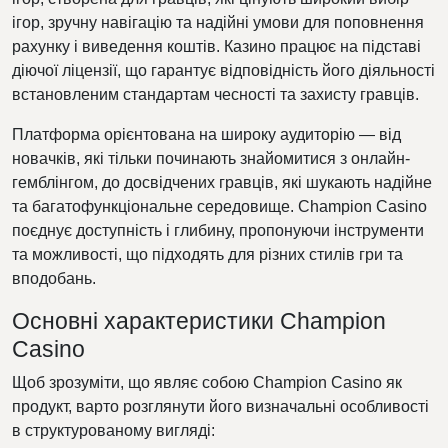
ігор, зручну навігацію та надійні умови для поповнення
рахунку і виведення коштів. Казино працює на підставі
діючої ліцензії, що гарантує відповідність його діяльності
встановленим стандартам чесності та захисту гравців.
Платформа орієнтована на широку аудиторію — від
новачків, які тільки починають знайомитися з онлайн-
гемблінгом, до досвідчених гравців, які шукають надійне
та багатофункціональне середовище. Champion Casino
поєднує доступність і глибину, пропонуючи інструменти
та можливості, що підходять для різних стилів гри та
вподобань.
Основні характеристики Champion
Casino
Щоб зрозуміти, що являє собою Champion Casino як
продукт, варто розглянути його визначальні особливості
в структурованому вигляді: