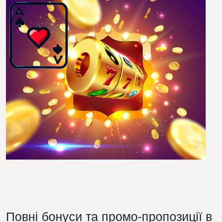
Повні бонуси та промо-пропозиції в