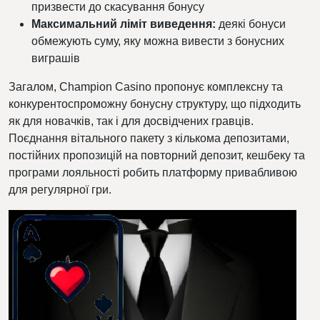
призвести до скасування бонусу
Максимальний ліміт виведення:
деякі бонуси
обмежують суму, яку можна вивести з бонусних
виграшів
Загалом, Champion Casino пропонує комплексну та
конкурентоспроможну бонусну структуру, що підходить
як для новачків, так і для досвідчених гравців.
Поєднання вітального пакету з кількома депозитами,
постійних пропозицій на повторний депозит, кешбеку та
програми лояльності робить платформу привабливою
для регулярної гри.