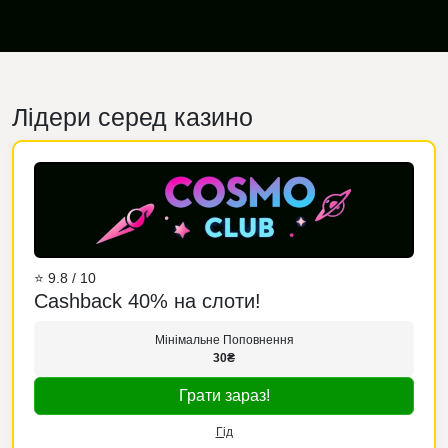
Лідери серед казино
⭐ 9.8 / 10
Cashback 40% на слоти!
Мінімальне Поповнення
30₴
Грати зараз!
Гід