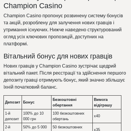
Champion Casino
Champion Casino пропонує розвинену систему бонусів
та акцій, розроблену для залучення нових гравців і
утримання існуючих. Нижче наведено структурований
огляд усіх ключових пропозицій, доступних на
платформі.
Вітальний бонус для нових гравців
Нових гравців у Champion Casino зустрічає щедрий
вітальний пакет. Після реєстрації та здійснення першого
депозиту гравці отримують бонус, який значно збільшує
їхній початковий баланс.
Безкоштовні
Вимога
Депозит
Бонус
обертання
відіграшу
1-й
100% до 10
100 безкоштовних
x40
депозит
000 грн
обертань
2-й
50% до 5 000
50 безкоштовних
x35