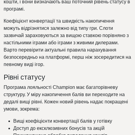
кошти, і вони визначають ваш поточний рівень статусу в
програмі.
Коефіцієнт конвертації та швидкість накопичення
можуть відрізнятися залежно від типу гри. Слоти
зазвичай зараховуються за вищою ставкою порівняно з
настільними іграми або іграми з живими дилерами.
Варто перевірити актуальні правила нарахування
безпосередньо на платформі, перш ніж зосередитися на
певному виді ігор.
Рівні статусу
Програма лояльності Champion має багаторівневу
структуру. У міру накопичення балів ви переходите на
дедалі вищі рівні. Кожен новий рівень надає покращені
умови, зокрема:
Вищі коефіцієнти конвертації балів у готівку
Доступ до ексклюзивних бонусів та акцій