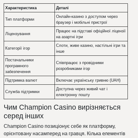
Характеристика
Деталі
Онлайн-казино з доступом через
Тип платформи
браузер і мобільні пристрої
Працює на підставі офіційної ліцензії
Ліцензування
на азартні ігри
Слоти, живе казино, настільні ігри та
Категорії ігор
інше
Постачальники
Співпрацює з провідними
програмного
розробниками ігор
забезпечення
Підтримка валют
Включає українську гривню (UAH)
Доступна через живий чат і
Служба підтримки
електронну пошту
Чим Champion Casino вирізняється
серед інших
Champion Casino позиціонує себе як платформу,
орієнтовану насамперед на гравця. Кілька елементів