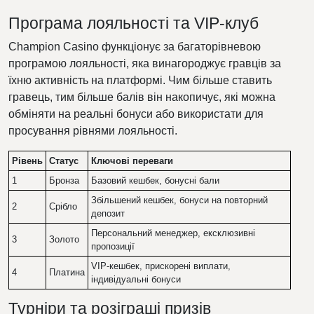
Програма лояльності та VIP-клуб
Champion Casino функціонує за багаторівневою
програмою лояльності, яка винагороджує гравців за
їхню активність на платформі. Чим більше ставить
гравець, тим більше балів він накопичує, які можна
обміняти на реальні бонуси або використати для
просування рівнями лояльності.
Рівень
Статус
Ключові переваги
1
Бронза
Базовий кешбек, бонусні бали
Збільшений кешбек, бонуси на повторний
2
Срібло
депозит
Персональний менеджер, ексклюзивні
3
Золото
пропозиції
VIP-кешбек, прискорені виплати,
4
Платина
індивідуальні бонуси
Турніри та розіграші призів